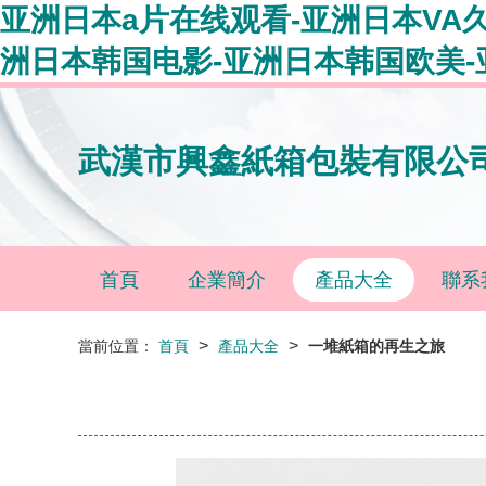
亚洲日本a片在线观看-亚洲日本VA
洲日本韩国电影-亚洲日本韩国欧美-
武漢市興鑫紙箱包裝有限公
首頁
企業簡介
產品大全
聯系
>
>
當前位置：
首頁
產品大全
一堆紙箱的再生之旅