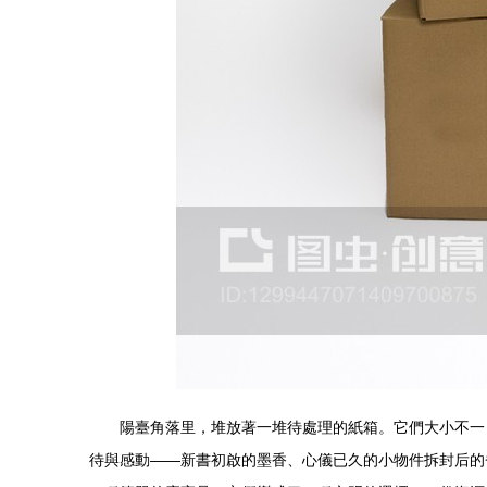
陽臺角落里，堆放著一堆待處理的紙箱。它們大小不一
待與感動——新書初啟的墨香、心儀已久的小物件拆封后的