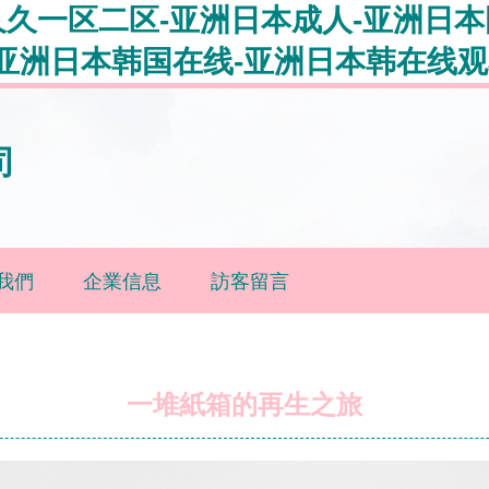
久久一区二区-亚洲日本成人-亚洲日本
亚洲日本韩国在线-亚洲日本韩在线观
司
我們
企業信息
訪客留言
一堆紙箱的再生之旅