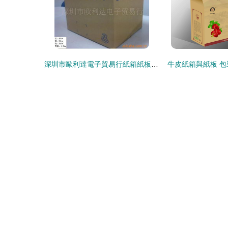
深圳市歐利達電子貿易行紙箱紙板產品列表
牛皮紙箱與紙板 