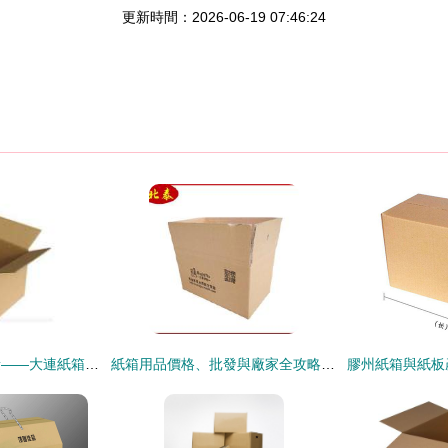
更新時間：2026-06-19 07:46:24
托起綠色物流的重量——大連紙箱包裝產業探秘
紙箱用品價格、批發與廠家全攻略 如何選對供應商？