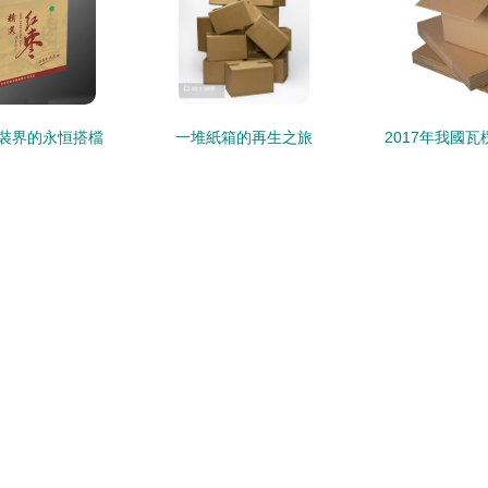
包裝界的永恒搭檔
一堆紙箱的再生之旅
2017年我國