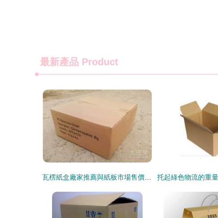
最新產品
Product
瓦楞紙盒廠家推薦與紙板市場售價解析