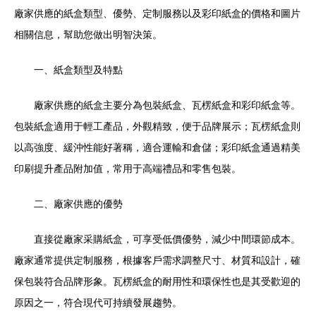
廠家供應的紙盒類型、優勢、定制服務以及彩印紙盒的價格和圖片
相關信息，幫助您做出明智決策。
一、紙盒類型及特點
廠家供應的紙盒主要分為包裝紙盒、瓦楞紙盒和彩印紙盒等。
包裝紙盒適用于輕工產品，外觀精致，便于品牌展示；瓦楞紙盒則
以高強度、緩沖性能好著稱，適合運輸和倉儲；彩印紙盒通過精美
印刷提升產品附加值，常用于高端禮品和零售包裝。
二、廠家供應的優勢
直接從廠家采購紙盒，可享受低價優勢，減少中間環節成本。
廠家通常提供定制服務，根據客戶需求調整尺寸、材質和設計，確
保包裝符合品牌形象。瓦楞紙盒的耐用性和環保性也是其受歡迎的
原因之一，符合現代可持續發展趨勢。