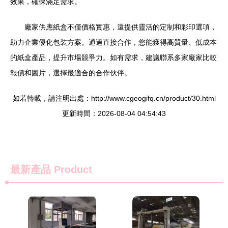
效果，確保滿足需求。
廠家供應紙盒不僅價格實惠，還提供靈活的定制和彩印選項，
助力企業優化包裝方案。通過直接合作，您能獲得高質量、低成本
的紙盒產品，提升市場競爭力。如有需求，建議聯系多家廠家比較
報價和圖片，選擇最適合的合作伙伴。
如若轉載，請注明出處：http://www.cgeogifq.cn/product/30.html
更新時間：2026-08-04 04:54:43
最新產品
Product