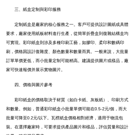
三、紙盒定制與彩印服務
定制紙盒是廠家的核心服務之一。客戶可提供設計圖紙或具體
要求，廠家使用紙板材料進行生產，從簡單折疊盒到復雜結構盒均
可實現。彩印紙盒則涉及多種印刷工藝，如膠印、柔印和數碼印
刷，價格因設計復雜度、顏色數量和數量而異。一般來說，大批量
訂單單價更低，而小批量定制可能稍高。建議提供圖片或樣品，廠
家可快速報價并展示實物圖片。
四、價格與圖片參考
彩印紙盒的價格取決于材質（如白卡紙、灰板紙）、印刷方式
和數量。例如，普通彩印紙盒小批量單價可能在0.5-2元/個，而大
批量可降至0.2元/以下。瓦楞紙盒價格相對經濟，適用于物流包
裝。在選擇廠家時，可要求提供產品圖片和樣品，評估質量和設計