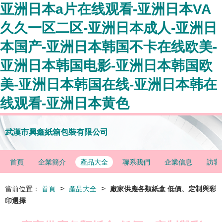
亚洲日本a片在线观看-亚洲日本VA
久久一区二区-亚洲日本成人-亚洲日
本国产-亚洲日本韩国不卡在线欧美-
亚洲日本韩国电影-亚洲日本韩国欧
美-亚洲日本韩国在线-亚洲日本韩在
线观看-亚洲日本黄色
武漢市興鑫紙箱包裝有限公司
首頁
企業簡介
產品大全
聯系我們
企業信息
訪客
>
>
當前位置：
首頁
產品大全
廠家供應各類紙盒 低價、定制與彩
印選擇