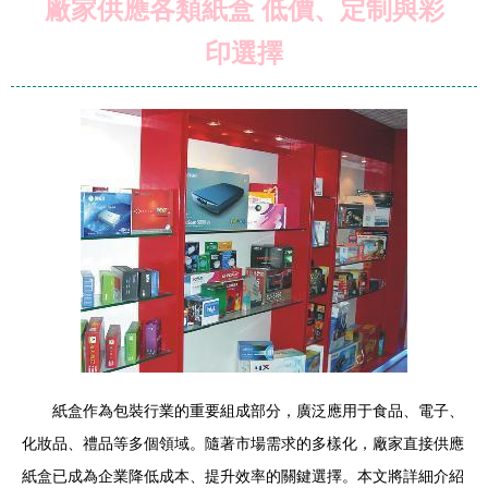
廠家供應各類紙盒 低價、定制與彩
印選擇
紙盒作為包裝行業的重要組成部分，廣泛應用于食品、電子、
化妝品、禮品等多個領域。隨著市場需求的多樣化，廠家直接供應
紙盒已成為企業降低成本、提升效率的關鍵選擇。本文將詳細介紹